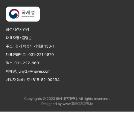
화성시걷기연맹
대표자명 : 김명순
주소 : 경기 화성시 기배로 138-1
대표전화번호 : 031-221-1870
팩스 :031-222-8601
이메일: juny37@naver.com
사업자 등록번호 : 818-82-00294
Copyrights © 2023 화성시걷기연맹. All rights reserved .
Designed by www.홈페이지제작.kr